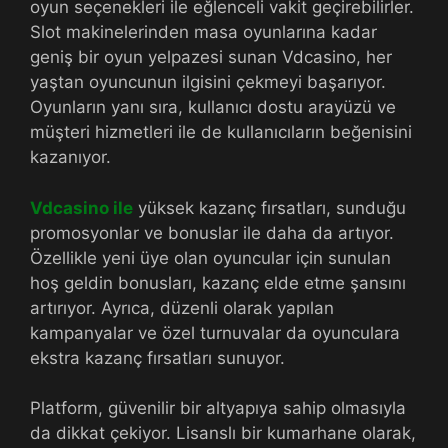
oyun seçenekleri ile eğlenceli vakit geçirebilirler.
Slot makinelerinden masa oyunlarına kadar
geniş bir oyun yelpazesi sunan Vdcasino, her
yaştan oyuncunun ilgisini çekmeyi başarıyor.
Oyunların yanı sıra, kullanıcı dostu arayüzü ve
müşteri hizmetleri ile de kullanıcıların beğenisini
kazanıyor.
Vdcasino ile
yüksek kazanç fırsatları, sunduğu
promosyonlar ve bonuslar ile daha da artıyor.
Özellikle yeni üye olan oyuncular için sunulan
hoş geldin bonusları, kazanç elde etme şansını
artırıyor. Ayrıca, düzenli olarak yapılan
kampanyalar ve özel turnuvalar da oyunculara
ekstra kazanç fırsatları sunuyor.
Platform, güvenilir bir altyapıya sahip olmasıyla
da dikkat çekiyor. Lisanslı bir kumarhane olarak,