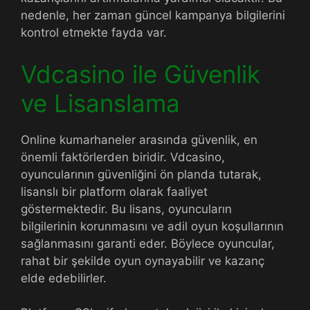
nedenle, her zaman güncel kampanya bilgilerini
kontrol etmekte fayda var.
Vdcasino ile Güvenlik
ve Lisanslama
Online kumarhaneler arasında güvenlik, en
önemli faktörlerden biridir. Vdcasino,
oyuncularının güvenliğini ön planda tutarak,
lisanslı bir platform olarak faaliyet
göstermektedir. Bu lisans, oyuncuların
bilgilerinin korunmasını ve adil oyun koşullarının
sağlanmasını garanti eder. Böylece oyuncular,
rahat bir şekilde oyun oynayabilir ve kazanç
elde edebilirler.