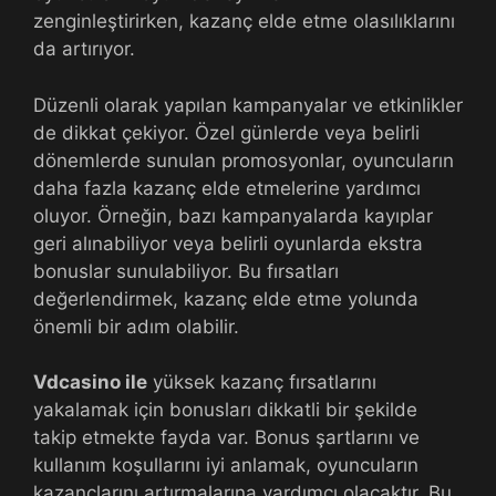
zenginleştirirken, kazanç elde etme olasılıklarını
da artırıyor.
Düzenli olarak yapılan kampanyalar ve etkinlikler
de dikkat çekiyor. Özel günlerde veya belirli
dönemlerde sunulan promosyonlar, oyuncuların
daha fazla kazanç elde etmelerine yardımcı
oluyor. Örneğin, bazı kampanyalarda kayıplar
geri alınabiliyor veya belirli oyunlarda ekstra
bonuslar sunulabiliyor. Bu fırsatları
değerlendirmek, kazanç elde etme yolunda
önemli bir adım olabilir.
Vdcasino ile
yüksek kazanç fırsatlarını
yakalamak için bonusları dikkatli bir şekilde
takip etmekte fayda var. Bonus şartlarını ve
kullanım koşullarını iyi anlamak, oyuncuların
kazançlarını artırmalarına yardımcı olacaktır. Bu