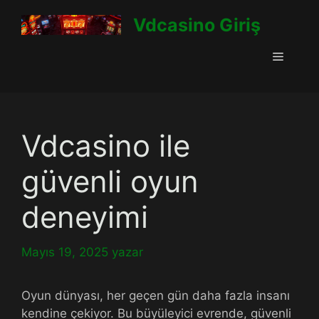
İçeriğe
Vdcasino Giriş
atla
Menü
Vdcasino ile
güvenli oyun
deneyimi
Mayıs 19, 2025
yazar
Oyun dünyası, her geçen gün daha fazla insanı
kendine çekiyor. Bu büyüleyici evrende, güvenli