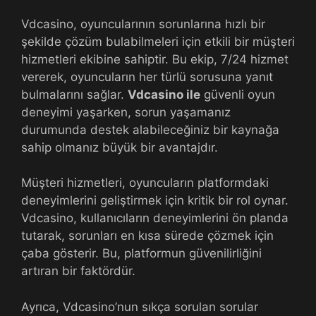
Vdcasino, oyuncularının sorunlarına hızlı bir
şekilde çözüm bulabilmeleri için etkili bir müşteri
hizmetleri ekibine sahiptir. Bu ekip, 7/24 hizmet
vererek, oyuncuların her türlü sorusuna yanıt
bulmalarını sağlar.
Vdcasino ile
güvenli oyun
deneyimi yaşarken, sorun yaşamanız
durumunda destek alabileceğiniz bir kaynağa
sahip olmanız büyük bir avantajdır.
Müşteri hizmetleri, oyuncuların platformdaki
deneyimlerini geliştirmek için kritik bir rol oynar.
Vdcasino, kullanıcıların deneyimlerini ön planda
tutarak, sorunları en kısa sürede çözmek için
çaba gösterir. Bu, platformun güvenilirliğini
artıran bir faktördür.
Ayrıca, Vdcasino’nun sıkça sorulan sorular