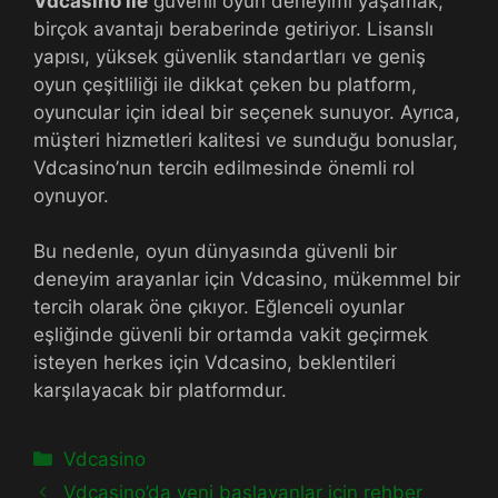
Vdcasino ile
güvenli oyun deneyimi yaşamak,
birçok avantajı beraberinde getiriyor. Lisanslı
yapısı, yüksek güvenlik standartları ve geniş
oyun çeşitliliği ile dikkat çeken bu platform,
oyuncular için ideal bir seçenek sunuyor. Ayrıca,
müşteri hizmetleri kalitesi ve sunduğu bonuslar,
Vdcasino’nun tercih edilmesinde önemli rol
oynuyor.
Bu nedenle, oyun dünyasında güvenli bir
deneyim arayanlar için Vdcasino, mükemmel bir
tercih olarak öne çıkıyor. Eğlenceli oyunlar
eşliğinde güvenli bir ortamda vakit geçirmek
isteyen herkes için Vdcasino, beklentileri
karşılayacak bir platformdur.
Kategoriler
Vdcasino
Vdcasino’da yeni başlayanlar için rehber