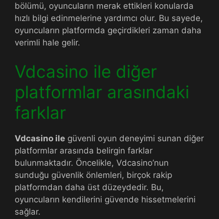
bölümü, oyuncuların merak ettikleri konularda
hızlı bilgi edinmelerine yardımcı olur. Bu sayede,
oyuncuların platformda geçirdikleri zaman daha
verimli hale gelir.
Vdcasino ile diğer
platformlar arasındaki
farklar
Vdcasino ile
güvenli oyun deneyimi sunan diğer
platformlar arasında belirgin farklar
bulunmaktadır. Öncelikle, Vdcasino’nun
sunduğu güvenlik önlemleri, birçok rakip
platformdan daha üst düzeydedir. Bu,
oyuncuların kendilerini güvende hissetmelerini
sağlar.