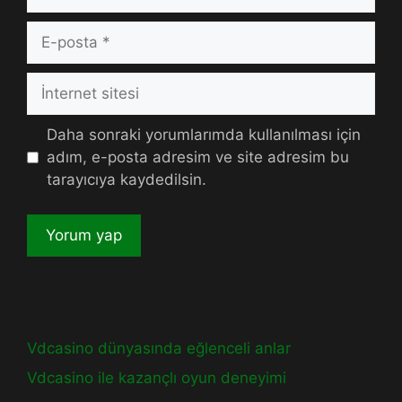
E-
posta
İnternet
sitesi
Daha sonraki yorumlarımda kullanılması için
adım, e-posta adresim ve site adresim bu
tarayıcıya kaydedilsin.
Vdcasino dünyasında eğlenceli anlar
Vdcasino ile kazançlı oyun deneyimi