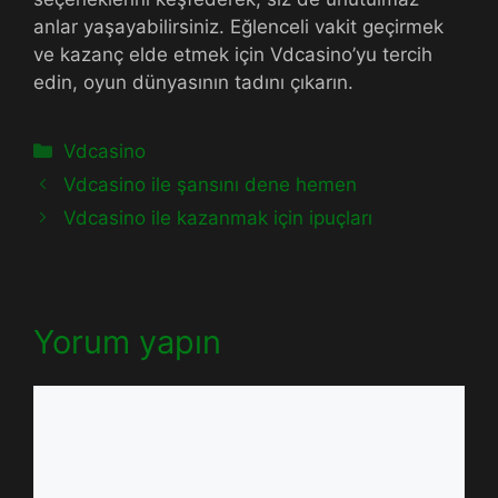
anlar yaşayabilirsiniz. Eğlenceli vakit geçirmek
ve kazanç elde etmek için Vdcasino’yu tercih
edin, oyun dünyasının tadını çıkarın.
Kategoriler
Vdcasino
Vdcasino ile şansını dene hemen
Vdcasino ile kazanmak için ipuçları
Yorum yapın
Yorum