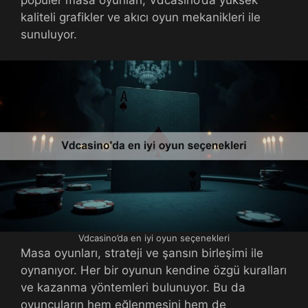
kaliteli grafikler ve akıcı oyun mekanikleri ile
sunuluyor.
Vdcasino’da en iyi oyun seçenekleri
Masa oyunları, strateji ve şansın birleşimi ile
oynanıyor. Her bir oyunun kendine özgü kuralları
ve kazanma yöntemleri bulunuyor. Bu da
oyuncuların hem eğlenmesini hem de