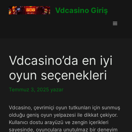
İçeriğe
Vdcasino Giriş
atla
Menü
Vdcasino’da en iyi
oyun seçenekleri
Temmuz 3, 2025
yazar
Vdcasino, çevrimiçi oyun tutkunları için sunmuş
olduğu geniş oyun yelpazesi ile dikkat çekiyor.
Kullanıcı dostu arayüzü ve zengin içerikleri
sayesinde, oyunculara unutulmaz bir deneyim