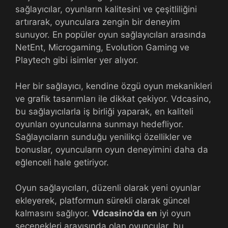
sağlayıcılar, oyunların kalitesini ve çeşitliliğini
artırarak, oyunculara zengin bir deneyim
sunuyor. En popüler oyun sağlayıcıları arasında
NetEnt, Microgaming, Evolution Gaming ve
Playtech gibi isimler yer alıyor.
Her bir sağlayıcı, kendine özgü oyun mekanikleri
ve grafik tasarımları ile dikkat çekiyor. Vdcasino,
bu sağlayıcılarla iş birliği yaparak, en kaliteli
oyunları oyuncularına sunmayı hedefliyor.
Sağlayıcıların sunduğu yenilikçi özellikler ve
bonuslar, oyuncuların oyun deneyimini daha da
eğlenceli hale getiriyor.
Oyun sağlayıcıları, düzenli olarak yeni oyunlar
ekleyerek, platformun sürekli olarak güncel
kalmasını sağlıyor.
Vdcasino’da en
iyi oyun
seçenekleri arayışında olan oyuncular, bu